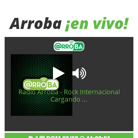
Arroba
¡en vivo!
Radio Arroba -
Rock Internacional
Cargando ...