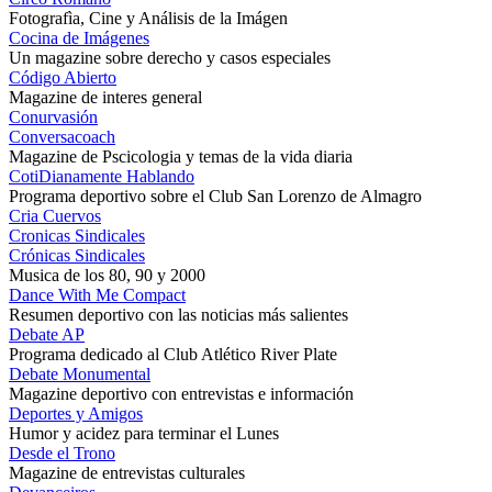
Fotografìa, Cine y Análisis de la Imágen
Cocina de Imágenes
Un magazine sobre derecho y casos especiales
Código Abierto
Magazine de interes general
Conurvasión
Conversacoach
Magazine de Pscicologia y temas de la vida diaria
CotiDianamente Hablando
Programa deportivo sobre el Club San Lorenzo de Almagro
Cria Cuervos
Cronicas Sindicales
Crónicas Sindicales
Musica de los 80, 90 y 2000
Dance With Me Compact
Resumen deportivo con las noticias más salientes
Debate AP
Programa dedicado al Club Atlético River Plate
Debate Monumental
Magazine deportivo con entrevistas e información
Deportes y Amigos
Humor y acidez para terminar el Lunes
Desde el Trono
Magazine de entrevistas culturales