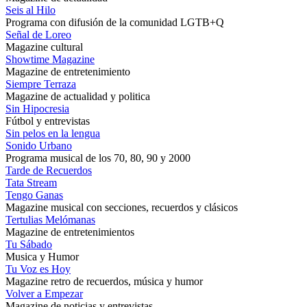
Seis al Hilo
Programa con difusión de la comunidad LGTB+Q
Señal de Loreo
Magazine cultural
Showtime Magazine
Magazine de entretenimiento
Siempre Terraza
Magazine de actualidad y politica
Sin Hipocresia
Fútbol y entrevistas
Sin pelos en la lengua
Sonido Urbano
Programa musical de los 70, 80, 90 y 2000
Tarde de Recuerdos
Tata Stream
Tengo Ganas
Magazine musical con secciones, recuerdos y clásicos
Tertulias Melómanas
Magazine de entretenimientos
Tu Sábado
Musica y Humor
Tu Voz es Hoy
Magazine retro de recuerdos, música y humor
Volver a Empezar
Magazine de noticias y entrevistas