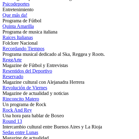
Psicodeportes
Entretenimiento
Que más da!
Programa de Fútbol
Quinta Amarilla
Programa de musica italiana
Raices Italianas
Folclore Nacional
Recordando Tiempos
Programa musical dedicado al Ska, Reggea y Roots.
ReggArte
Magazine de Fútbol y Entrevistas
Resentidos del Deportivo
Reservado
Magazine cultural con Alejanadra Herrera
Revolución de Viernes
Magazine de actualidad y noticias
Rinconcito Matero
Un programa de Rock
Rock And Rey
Una hora para hablar de Boxeo
Round 13
Intercambio cultural entre Buenos Aires y La Rioja
Sedas entre Lunas
Magazine de actualidad