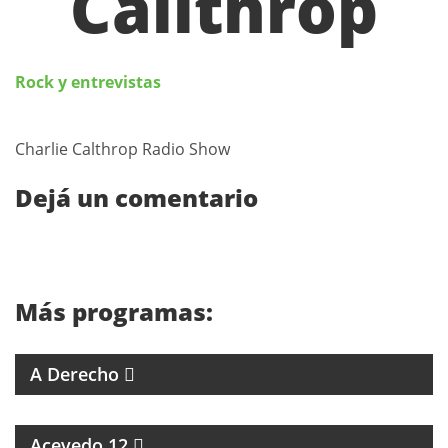
Callthrop
Rock y entrevistas
Charlie Calthrop Radio Show
Dejá un comentario
Más programas:
4 ABOGADOS 4 CRITERIOS
A Derecho
ESPECIALES SOBRE ARTISTAS DE LA MÚSICA
Acevedo 12