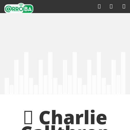
Charlie