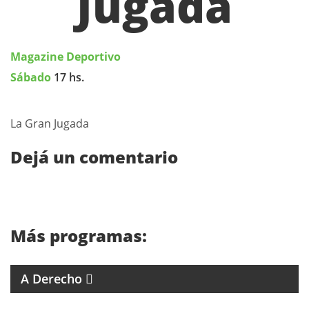
Jugada
Magazine Deportivo
Sábado
17 hs.
La Gran Jugada
Dejá un comentario
Más programas:
4 ABOGADOS 4 CRITERIOS
A Derecho
ESPECIALES SOBRE ARTISTAS DE LA MÚSICA