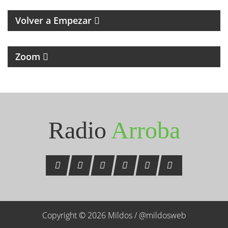
HUMOR
Volver a Empezar
MAGAZINE DE NOTICIAS Y ENTREVISTAS
Zoom
Seguinos en Instagram
@radioarroba
Radio
Arroba
Copyright © 2026 Mildos /
@mildosweb