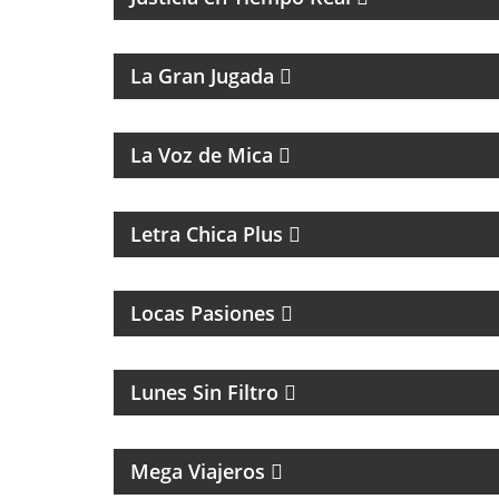
MAGAZINE DEPORTIVO
La Gran Jugada
MAGAZINE MUSICAL
La Voz de Mica
MAGAZINE DE ACTUALIDAD Y ENTREVISTAS
Letra Chica Plus
MAGAZINE DE INTERES GENERAL
Locas Pasiones
MAGAZINE DE HUMOR CON FACUNDO
MENDEZ
Lunes Sin Filtro
MAGAZINE DE VIAJES, VIAJEROS,
MOTOCICLISMO Y ROCK
Mega Viajeros