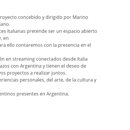
proyecto concebido y dirigido por Marino
iano.
ces Italianas pretende ser un espacio abierto
y, en
Para ello contaremos con la presencia en el
én en streaming conectados desde Italia
azos con Argentina y tienen el deseo de
s proyectos a realizar juntos.
eriencias personales, del arte, de la cultura y
gentinos presentes en Argentina.