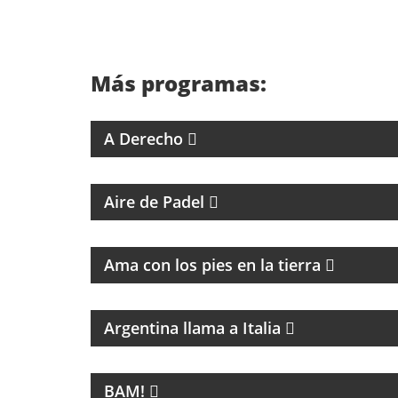
Más programas:
4 ABOGADOS 4 CRITERIOS
A Derecho
PROGRAMA DEDICADO AL PADEL
Aire de Padel
PROGRAMA DE ESPIRITUALIDAD CON
MARCIA CASTILLO
Ama con los pies en la tierra
MAGAZINE DE CULTURA ITALIANA
Argentina llama a Italia
LA NUEVA MÚSICA DE BUENOS AIRES SE
LLAMA BAM!
BAM!