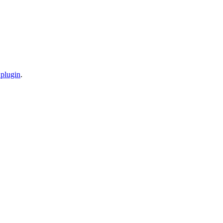
 plugin
.