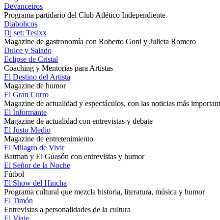
Devanceiros
Programa partidario del Club Atlético Independiente
Diabolicos
Dj set: Tesixx
Magazine de gastronomía con Roberto Goni y Julieta Romero
Dulce y Salado
Eclipse de Cristal
Coaching y Mentorias para Artistas
El Destino del Artista
Magazine de humor
El Gran Curro
Magazine de actualidad y espectáculos, con las noticias más important
El Informante
Magazine de actualidad con entrevistas y debate
El Justo Medio
Magazine de entretenimiento
El Milagro de Vivir
Batman y El Guasón con entrevistas y humor
El Señor de la Noche
Fútbol
El Show del Hincha
Programa cultural que mezcla historia, literatura, música y humor
El Timón
Entrevistas a personalidades de la cultura
El Viaje