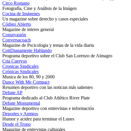
Circo Romano
Fotografìa, Cine y Análisis de la Imágen
Cocina de Imágenes
Un magazine sobre derecho y casos especiales
Código Abierto
Magazine de interes general
Conurvasión
Conversacoach
Magazine de Pscicologia y temas de la vida diaria
CotiDianamente Hablando
Programa deportivo sobre el Club San Lorenzo de Almagro
Cria Cuervos
Cronicas Sindicales
Crónicas Sindicales
Musica de los 80, 90 y 2000
Dance With Me Compact
Resumen deportivo con las noticias más salientes
Debate AP
Programa dedicado al Club Atlético River Plate
Debate Monumental
Magazine deportivo con entrevistas e información
Deportes y Amigos
Humor y acidez para terminar el Lunes
Desde el Trono
Magazine de entrevistas culturales