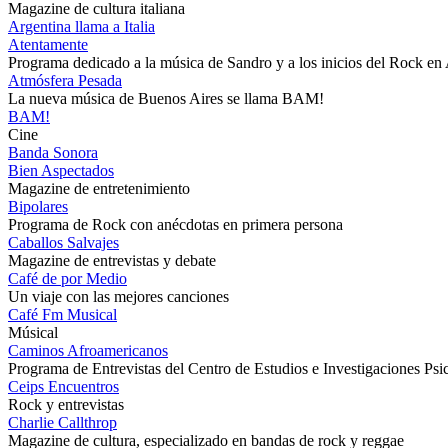
Magazine de cultura italiana
Argentina llama a Italia
Atentamente
Programa dedicado a la música de Sandro y a los inicios del Rock en
Atmósfera Pesada
La nueva música de Buenos Aires se llama BAM!
BAM!
Cine
Banda Sonora
Bien Aspectados
Magazine de entretenimiento
Bipolares
Programa de Rock con anécdotas en primera persona
Caballos Salvajes
Magazine de entrevistas y debate
Café de por Medio
Un viaje con las mejores canciones
Café Fm Musical
Músical
Caminos Afroamericanos
Programa de Entrevistas del Centro de Estudios e Investigaciones Psi
Ceips Encuentros
Rock y entrevistas
Charlie Callthrop
Magazine de cultura, especializado en bandas de rock y reggae