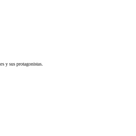
es y sus protagonistas.