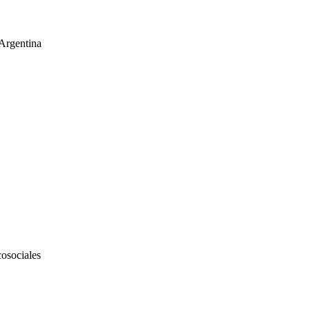
 Argentina
cosociales