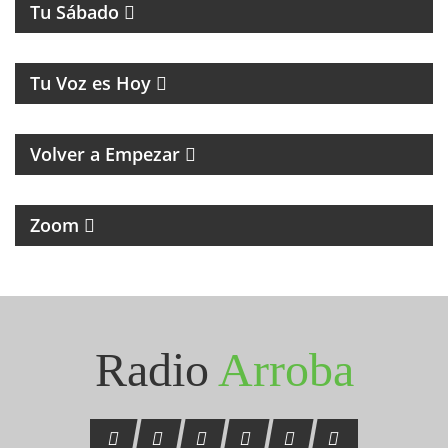
Tu Sábado
MUSICA Y HUMOR
Tu Voz es Hoy
MAGAZINE RETRO DE RECUERDOS, MÚSICA Y
HUMOR
Volver a Empezar
MAGAZINE DE NOTICIAS Y ENTREVISTAS
Zoom
Seguinos en Instagram
@radioarroba
Radio
Arroba