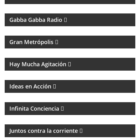
UN PROGRAMA TRIBUTO A THE RAMONES
Gabba Gabba Radio
MAGAZINE DE ACTUALIDAD
Gran Metrópolis
PROGRAMA DEDICADO AL ASTRO DE LA MÚSICA:
SANDRO
Hay Mucha Agitación
Ideas en Acción
PROGRAMA ESPIRITUAL
Infinita Conciencia
Juntos contra la corriente