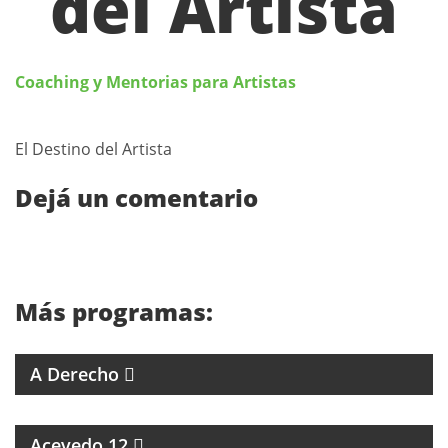
del Artista
Coaching y Mentorias para Artistas
El Destino del Artista
Dejá un comentario
Más programas:
4 ABOGADOS 4 CRITERIOS
A Derecho
ESPECIALES SOBRE ARTISTAS DE LA MÚSICA
Acevedo 12