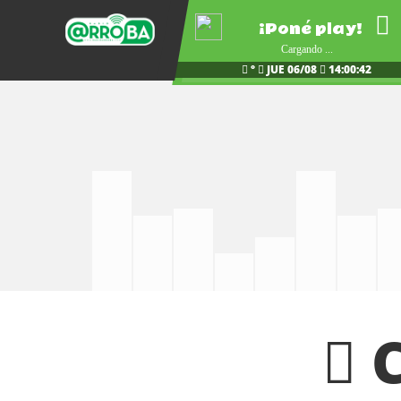
¡Poné play!
Cargando ...
°
JUE 06/08
14:00:43
C