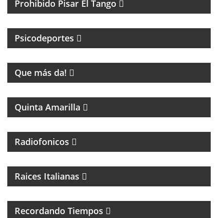
Prohibido Pisar El Tango
PSICOLOGIA DEPORTIVA CON PABLO NIGRO
Psicodeportes
ENTRETENIMIENTO
Que más da!
PROGRAMA DE FÚTBOL
Quinta Amarilla
Radiofonicos
PROGRAMA DE MUSICA ITALIANA
Raices Italianas
FOLCLORE NACIONAL
Recordando Tiempos