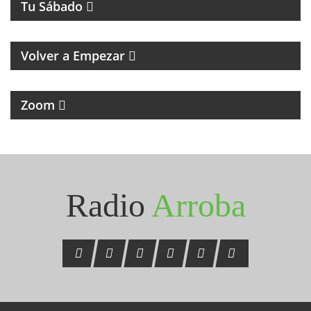
Tu Sábado
MAGAZINE RETRO DE RECUERDOS, MÚSICA Y
HUMOR
Volver a Empezar
MAGAZINE DE NOTICIAS Y ENTREVISTAS
Zoom
Seguinos en Instagram
@radioarroba
Radio
Arroba