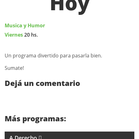
Hoy
Musica y Humor
Viernes
20 hs.
Un programa divertido para pasarla bien.
Sumate!
Dejá un comentario
Más programas:
4 ABOGADOS 4 CRITERIOS
A Derecho