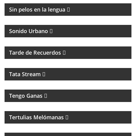
Sin pelos en la lengua
Sonido Urbano
PROGRAMA MUSICAL DE LOS 70, 80, 90 Y 2000
Tarde de Recuerdos
Tata Stream
Tengo Ganas
MAGAZINE MUSICAL CON SECCIONES, RECUERDOS
Y CLÁSICOS
Tertulias Melómanas
MAGAZINE DE ENTRETENIMIENTOS