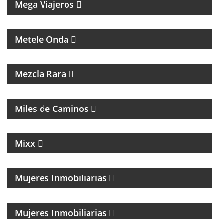
Mega Viajeros
MÚSICA, ENTREVISTAS Y HUMOR
Metele Onda
INTERES GENERAL
Mezcla Rara
MAGAZINE DE ACTUALIDAD Y ENTREVISTAS
Miles de Caminos
MAGAZINE DE NOTICIAS, ENTREVISTAS Y NOTICIAS
Mixx
Mujeres Inmobiliarias
MAGAZINE SOBRE EL MUNDO INMOBILIARIO
Mujeres Inmobiliarias