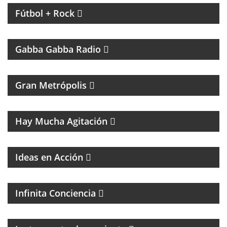
Fútbol + Rock
UN PROGRAMA TRIBUTO A THE RAMONES
Gabba Gabba Radio
MAGAZINE DE ACTUALIDAD
Gran Metrópolis
PROGRAMA DEDICADO AL ASTRO DE LA MÚSICA:
SANDRO
Hay Mucha Agitación
Ideas en Acción
PROGRAMA ESPIRITUAL
Infinita Conciencia