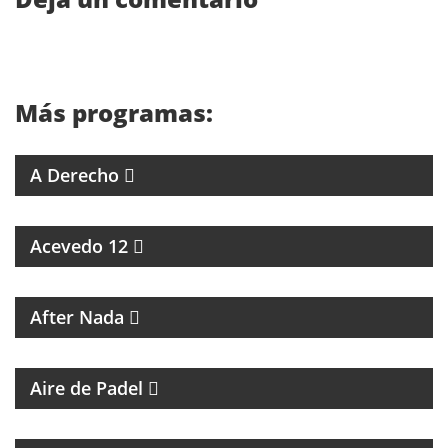
Más programas:
4 ABOGADOS 4 CRITERIOS
A Derecho
ESPECIALES SOBRE ARTISTAS DE LA MÚSICA
Acevedo 12
MAGAZINE CULTURAL
After Nada
PROGRAMA DEDICADO AL PADEL
Aire de Padel
MAGAZINE DE ENTRETENIMIENTO