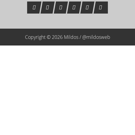
Copyright © 2026 Mildos /
@mildosweb